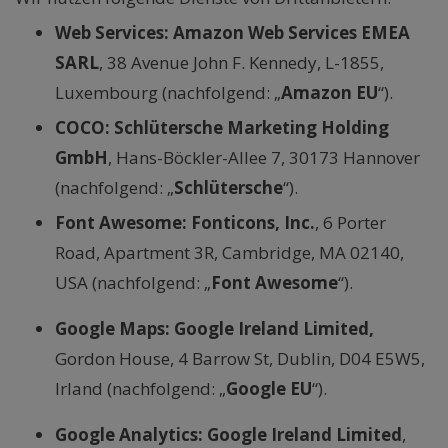
Web Services: Amazon Web Services EMEA
SARL
, 38 Avenue John F. Kennedy, L-1855,
Luxembourg (nachfolgend: „
Amazon EU
“).
COCO: Schlütersche Marketing Holding
GmbH
, Hans-Böckler-Allee 7, 30173 Hannover
(nachfolgend: „
Schlütersche
“).
Font Awesome: Fonticons, Inc.
, 6 Porter
Road, Apartment 3R, Cambridge, MA 02140,
USA (nachfolgend: „
Font Awesome
“).
Google Maps: Google Ireland Limited,
Gordon House, 4 Barrow St, Dublin, D04 E5W5,
Irland (nachfolgend: „
Google EU
“).
Google Analytics:
Google Ireland Limited
,