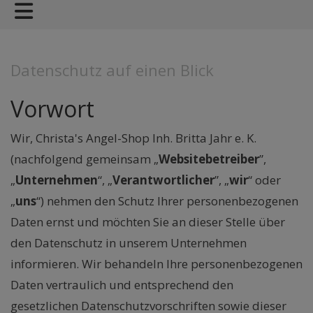
Datenschutz auf einen Blick
Vorwort
Wir, Christa's Angel-Shop Inh. Britta Jahr e. K.
(nachfolgend gemeinsam „
Websitebetreiber
”,
„
Unternehmen
“, „
Verantwortlicher
”, „
wir
“ oder
„
uns
“) nehmen den Schutz Ihrer personenbezogenen
Daten ernst und möchten Sie an dieser Stelle über
den Datenschutz in unserem Unternehmen
informieren. Wir behandeln Ihre personenbezogenen
Daten vertraulich und entsprechend den
gesetzlichen Datenschutzvorschriften sowie dieser